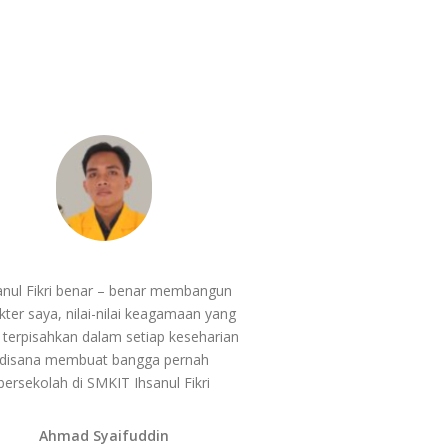
anul Fikri benar – benar membangun
kter saya, nilai-nilai keagamaan yang
k terpisahkan dalam setiap keseharian
disana membuat bangga pernah
bersekolah di SMKIT Ihsanul Fikri
Ahmad Syaifuddin