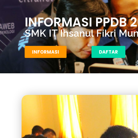
INFORMASI PPDB 2
SMK IT Ihsanul Fikri Mu
INFORMASI
DAFTAR