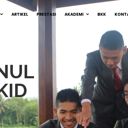
ARTIKEL
PRESTASI
AKADEMI
BKK
KONT
ANUL
KID