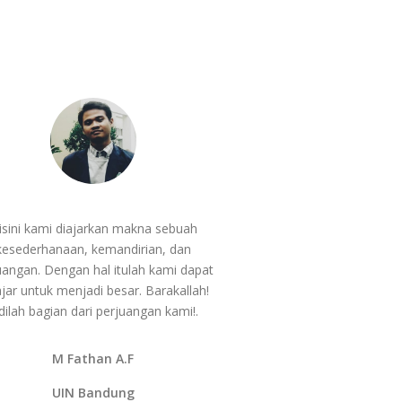
isini kami diajarkan makna sebuah
kesederhanaan, kemandirian, dan
uangan. Dengan hal itulah kami dapat
ajar untuk menjadi besar. Barakallah!
dilah bagian dari perjuangan kami!.
M Fathan A.F
UIN Bandung