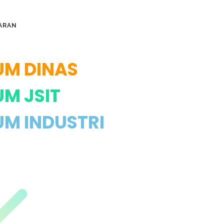
ARAN
UM DINAS
M JSIT
UM INDUSTRI