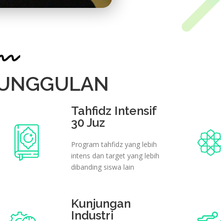
 UNGGULAN
Tahfidz Intensif
30 Juz
Program tahfidz yang lebih
intens dan target yang lebih
dibanding siswa lain
Kunjungan
Industri