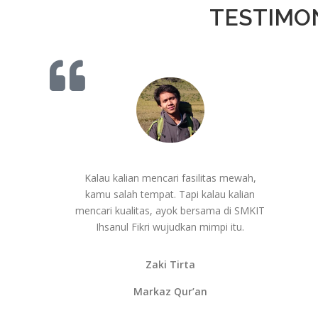
TESTIMO
Kalau kalian mencari fasilitas mewah,
kamu salah tempat. Tapi kalau kalian
mencari kualitas, ayok bersama di SMKIT
Ihsanul Fikri wujudkan mimpi itu.
Zaki Tirta
Markaz Qur’an