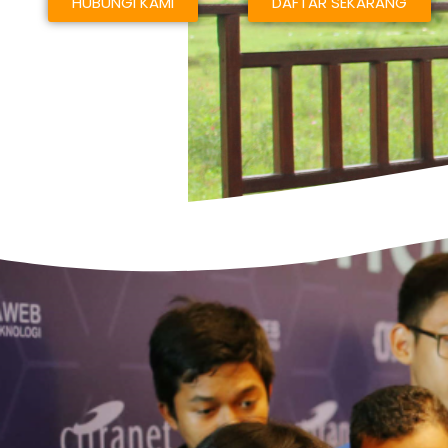
HUBUNGI KAMI
DAFTAR SEKARANG