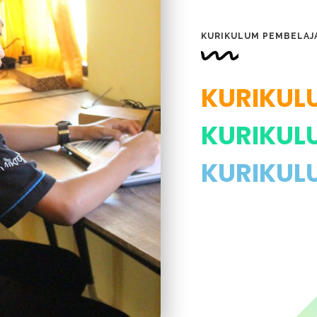
KURIKULUM PEMBELAJ
KURIKUL
KURIKULU
KURIKUL