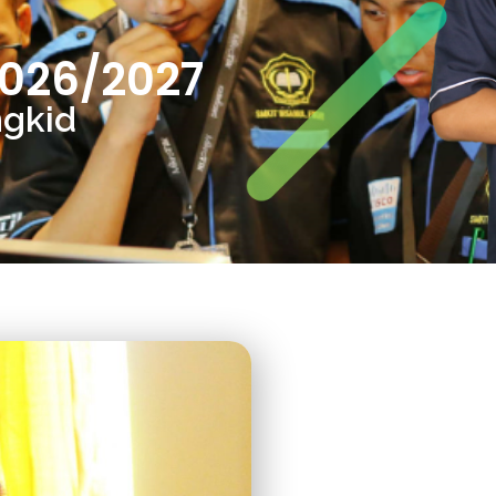
026/2027
ngkid