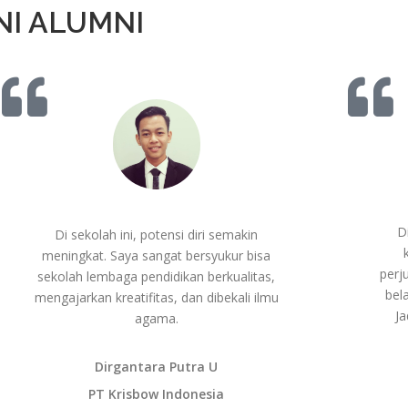
NI ALUMNI
D
Di sekolah ini, potensi diri semakin
meningkat. Saya sangat bersyukur bisa
perj
sekolah lembaga pendidikan berkualitas,
bel
mengajarkan kreatifitas, dan dibekali ilmu
Ja
agama.
Dirgantara Putra U
PT Krisbow Indonesia