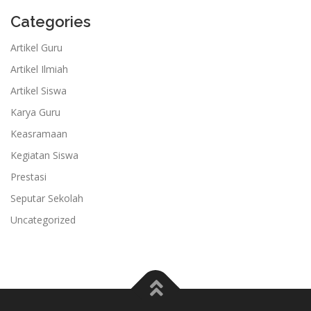
Categories
Artikel Guru
Artikel Ilmiah
Artikel Siswa
Karya Guru
Keasramaan
Kegiatan Siswa
Prestasi
Seputar Sekolah
Uncategorized