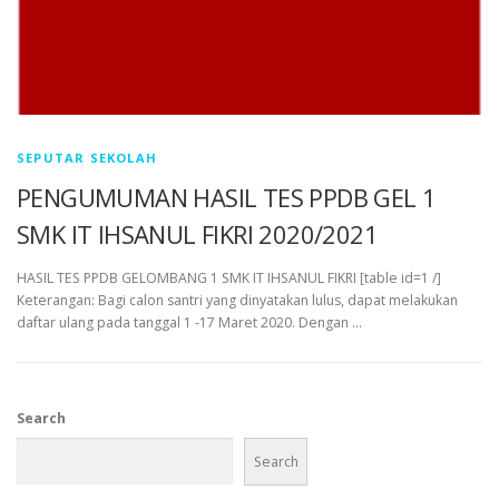
SEPUTAR SEKOLAH
PENGUMUMAN HASIL TES PPDB GEL 1
SMK IT IHSANUL FIKRI 2020/2021
HASIL TES PPDB GELOMBANG 1 SMK IT IHSANUL FIKRI [table id=1 /]
Keterangan: Bagi calon santri yang dinyatakan lulus, dapat melakukan
daftar ulang pada tanggal 1 -17 Maret 2020. Dengan …
Search
Search