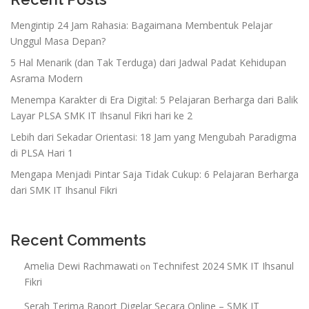
Mengintip 24 Jam Rahasia: Bagaimana Membentuk Pelajar
Unggul Masa Depan?
5 Hal Menarik (dan Tak Terduga) dari Jadwal Padat Kehidupan
Asrama Modern
Menempa Karakter di Era Digital: 5 Pelajaran Berharga dari Balik
Layar PLSA SMK IT Ihsanul Fikri hari ke 2
Lebih dari Sekadar Orientasi: 18 Jam yang Mengubah Paradigma
di PLSA Hari 1
Mengapa Menjadi Pintar Saja Tidak Cukup: 6 Pelajaran Berharga
dari SMK IT Ihsanul Fikri
Recent Comments
Amelia Dewi Rachmawati
Technifest 2024 SMK IT Ihsanul
on
Fikri
Serah Terima Raport Digelar Secara Online – SMK IT