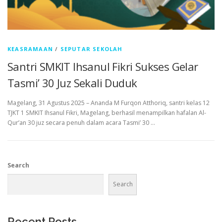
KEASRAMAAN
/
SEPUTAR SEKOLAH
Santri SMKIT Ihsanul Fikri Sukses Gelar
Tasmi’ 30 Juz Sekali Duduk
Magelang, 31 Agustus 2025 – Ananda M Furqon Atthoriq, santri kelas 12
TJKT 1 SMKIT Ihsanul Fikri, Magelang, berhasil menampilkan hafalan Al-
Qur’an 30 juz secara penuh dalam acara Tasmi’ 30 …
Search
Search
Recent Posts