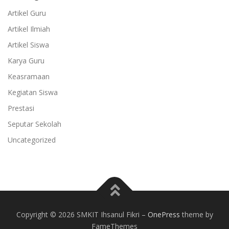
Artikel Guru
Artikel Ilmiah
Artikel Siswa
Karya Guru
Keasramaan
Kegiatan Siswa
Prestasi
Seputar Sekolah
Uncategorized
Copyright © 2026 SMKIT Ihsanul Fikri
–
OnePress
theme by
FameThemes