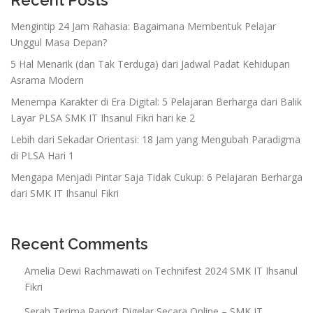
Recent Posts
Mengintip 24 Jam Rahasia: Bagaimana Membentuk Pelajar
Unggul Masa Depan?
5 Hal Menarik (dan Tak Terduga) dari Jadwal Padat Kehidupan
Asrama Modern
Menempa Karakter di Era Digital: 5 Pelajaran Berharga dari Balik
Layar PLSA SMK IT Ihsanul Fikri hari ke 2
Lebih dari Sekadar Orientasi: 18 Jam yang Mengubah Paradigma
di PLSA Hari 1
Mengapa Menjadi Pintar Saja Tidak Cukup: 6 Pelajaran Berharga
dari SMK IT Ihsanul Fikri
Recent Comments
Amelia Dewi Rachmawati
Technifest 2024 SMK IT Ihsanul
on
Fikri
Serah Terima Raport Digelar Secara Online – SMK IT