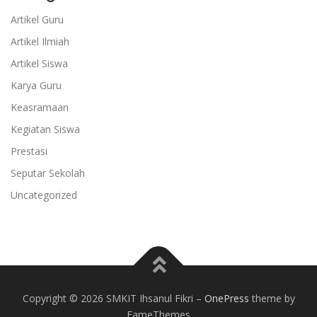
Artikel Guru
Artikel Ilmiah
Artikel Siswa
Karya Guru
Keasramaan
Kegiatan Siswa
Prestasi
Seputar Sekolah
Uncategorized
Copyright © 2026 SMKIT Ihsanul Fikri
–
OnePress
theme by
FameThemes