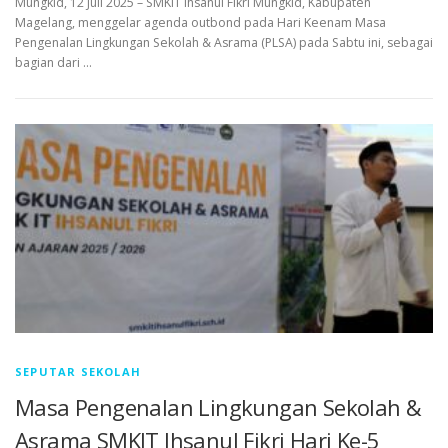
Mungkid, 12 Juli 2025 – SMKIT Ihsanul Fikri Mungkid, Kabupaten
Magelang, menggelar agenda outbond pada Hari Keenam Masa
Pengenalan Lingkungan Sekolah & Asrama (PLSA) pada Sabtu ini, sebagai
bagian dari …
SEPUTAR SEKOLAH
Masa Pengenalan Lingkungan Sekolah &
Asrama SMKIT Ihsanul Fikri Hari Ke-5