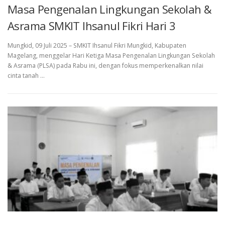
Masa Pengenalan Lingkungan Sekolah &
Asrama SMKIT Ihsanul Fikri Hari 3
Mungkid, 09 Juli 2025 – SMKIT Ihsanul Fikri Mungkid, Kabupaten
Magelang, menggelar Hari Ketiga Masa Pengenalan Lingkungan Sekolah
& Asrama (PLSA) pada Rabu ini, dengan fokus memperkenalkan nilai
cinta tanah …