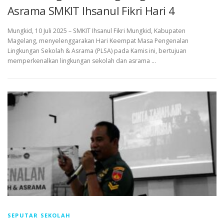
Asrama SMKIT Ihsanul Fikri Hari 4
Mungkid, 10 Juli 2025 – SMKIT Ihsanul Fikri Mungkid, Kabupaten
Magelang, menyelenggarakan Hari Keempat Masa Pengenalan
Lingkungan Sekolah & Asrama (PLSA) pada Kamis ini, bertujuan
memperkenalkan lingkungan sekolah dan asrama …
SEPUTAR SEKOLAH