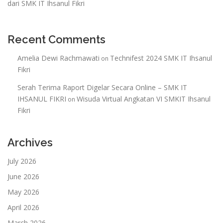
dari SMK IT Ihsanul Fikri
Recent Comments
Amelia Dewi Rachmawati
Technifest 2024 SMK IT Ihsanul
on
Fikri
Serah Terima Raport Digelar Secara Online – SMK IT
IHSANUL FIKRI
Wisuda Virtual Angkatan VI SMKIT Ihsanul
on
Fikri
Archives
July 2026
June 2026
May 2026
April 2026
March 2026