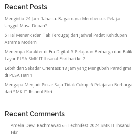
Recent Posts
Mengintip 24 Jam Rahasia: Bagaimana Membentuk Pelajar
Unggul Masa Depan?
5 Hal Menarik (dan Tak Terduga) dari Jadwal Padat Kehidupan
Asrama Modern
Menempa Karakter di Era Digital: 5 Pelajaran Berharga dari Balik
Layar PLSA SMK IT Ihsanul Fikri hari ke 2
Lebih dari Sekadar Orientasi: 18 Jam yang Mengubah Paradigma
di PLSA Hari 1
Mengapa Menjadi Pintar Saja Tidak Cukup: 6 Pelajaran Berharga
dari SMK IT Ihsanul Fikri
Recent Comments
Amelia Dewi Rachmawati
Technifest 2024 SMK IT Ihsanul
on
Fikri