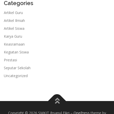
Categories
Artikel Guru
Artikel Ilmiah
Artikel Siswa
Karya Guru
Keasramaan
Kegiatan Siswa
Prestasi
Seputar Sekolah
Uncategorized
Copyright © 2026 SMKIT Ihsanul Fikri
–
OnePress
theme by