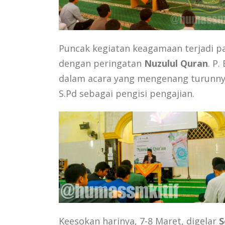
Puncak kegiatan keagamaan terjadi pa
dengan peringatan
Nuzulul Quran
. P
dalam acara yang mengenang turunnya
S.Pd sebagai pengisi pengajian.
Keesokan harinya, 7-8 Maret, digelar
S