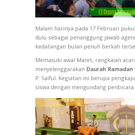
Malam harinya pada 17 Februari pukul
dulu sebagai penanggung jawab agend
kedatangan bulan penuh berkah terse
Memasuki awal Maret, rangkaian acara
menyelenggarakan
Daurah Ramadan
P. Saiful. Kegiatan ini berupa peng
siswa dengan mengundang penbicara 