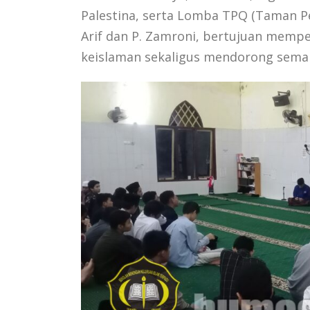
Palestina, serta Lomba TPQ (Taman Pen
Arif dan P. Zamroni, bertujuan mempe
keislaman sekaligus mendorong sema