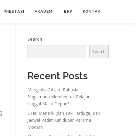
PRESTASI
AKADEMI
BKK
KONTAK
Search
Search
Recent Posts
Mengintip 24 Jam Rahasia:
Bagaimana Membentuk Pelajar
Unggul Masa Depan?
g
5 Hal Menarik (dan Tak Terduga) dari
Jadwal Padat Kehidupan Asrama
Modern
,