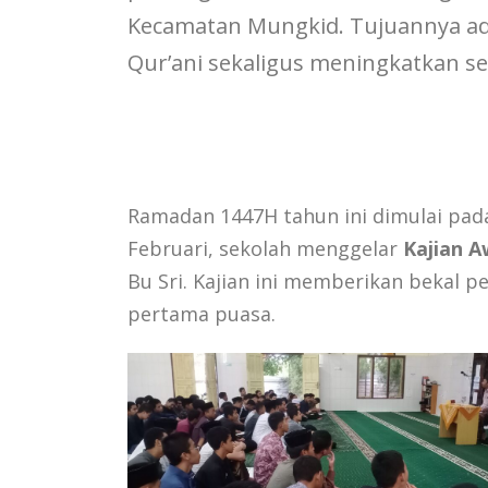
Kecamatan Mungkid. Tujuannya ad
Qur’ani sekaligus meningkatkan s
Ramadan 1447H tahun ini dimulai pada
Februari, sekolah menggelar
Kajian A
Bu Sri. Kajian ini memberikan bekal 
pertama puasa.