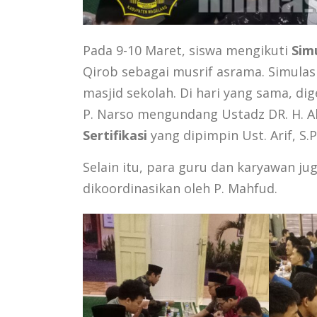
Pada 9-10 Maret, siswa mengikuti
Simu
Qirob sebagai musrif asrama. Simulasi
masjid sekolah. Di hari yang sama, di
P. Narso mengundang Ustadz DR. H. A
Sertifikasi
yang dipimpin Ust. Arif, S.P
Selain itu, para guru dan karyawan j
dikoordinasikan oleh P. Mahfud.