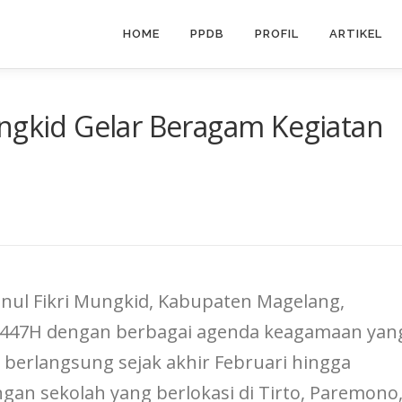
HOME
PPDB
PROFIL
ARTIKEL
ungkid Gelar Beragam Kegiatan
nul Fikri Mungkid, Kabupaten Magelang,
447H dengan berbagai agenda keagamaan yan
i berlangsung sejak akhir Februari hingga
gan sekolah yang berlokasi di Tirto, Paremono