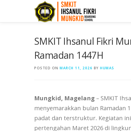
SMKIT Ihsanul Fikri M
Ramadan 1447H
POSTED ON
MARCH 11, 2026
BY
HUMAS
Mungkid, Magelang
– SMKIT Ihsa
menyemarakkan bulan Ramadan 1
padat dan terstruktur. Kegiatan in
pertengahan Maret 2026 di lingkun