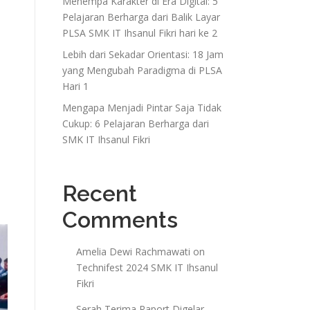
Menempa Karakter di Era Digital: 5
Pelajaran Berharga dari Balik Layar
PLSA SMK IT Ihsanul Fikri hari ke 2
Lebih dari Sekadar Orientasi: 18 Jam
yang Mengubah Paradigma di PLSA
Hari 1
Mengapa Menjadi Pintar Saja Tidak
Cukup: 6 Pelajaran Berharga dari
SMK IT Ihsanul Fikri
Recent
Comments
Amelia Dewi Rachmawati
on
Technifest 2024 SMK IT Ihsanul
Fikri
Serah Terima Raport Digelar