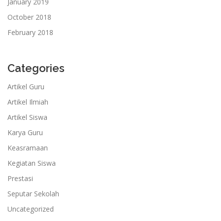
January 2019
October 2018
February 2018
Categories
Artikel Guru
Artikel Ilmiah
Artikel Siswa
Karya Guru
Keasramaan
Kegiatan Siswa
Prestasi
Seputar Sekolah
Uncategorized