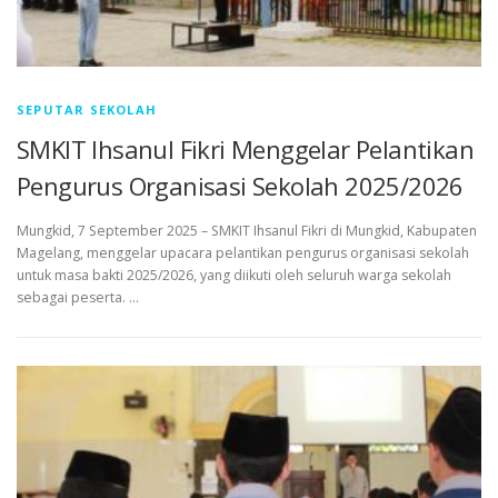
SEPUTAR SEKOLAH
SMKIT Ihsanul Fikri Menggelar Pelantikan
Pengurus Organisasi Sekolah 2025/2026
Mungkid, 7 September 2025 – SMKIT Ihsanul Fikri di Mungkid, Kabupaten
Magelang, menggelar upacara pelantikan pengurus organisasi sekolah
untuk masa bakti 2025/2026, yang diikuti oleh seluruh warga sekolah
sebagai peserta. …