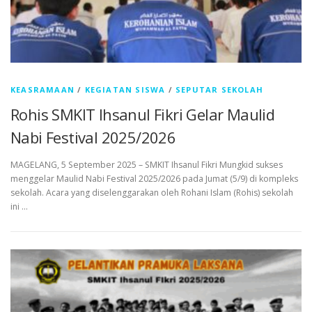
KEASRAMAAN
/
KEGIATAN SISWA
/
SEPUTAR SEKOLAH
Rohis SMKIT Ihsanul Fikri Gelar Maulid
Nabi Festival 2025/2026
MAGELANG, 5 September 2025 – SMKIT Ihsanul Fikri Mungkid sukses
menggelar Maulid Nabi Festival 2025/2026 pada Jumat (5/9) di kompleks
sekolah. Acara yang diselenggarakan oleh Rohani Islam (Rohis) sekolah
ini …