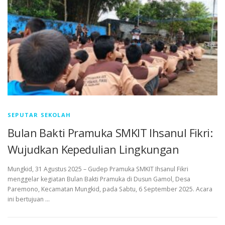
SEPUTAR SEKOLAH
Bulan Bakti Pramuka SMKIT Ihsanul Fikri:
Wujudkan Kepedulian Lingkungan
Mungkid, 31 Agustus 2025 – Gudep Pramuka SMKIT Ihsanul Fikri
menggelar kegiatan Bulan Bakti Pramuka di Dusun Gamol, Desa
Paremono, Kecamatan Mungkid, pada Sabtu, 6 September 2025. Acara
ini bertujuan …