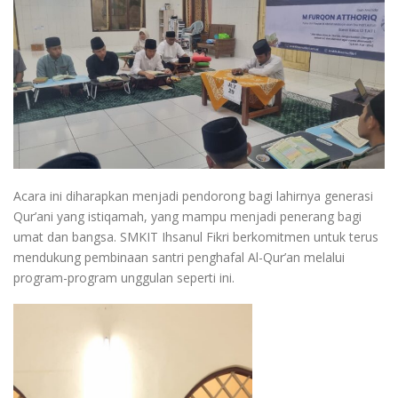
Acara ini diharapkan menjadi pendorong bagi lahirnya generasi
Qur’ani yang istiqamah, yang mampu menjadi penerang bagi
umat dan bangsa. SMKIT Ihsanul Fikri berkomitmen untuk terus
mendukung pembinaan santri penghafal Al-Qur’an melalui
program-program unggulan seperti ini.