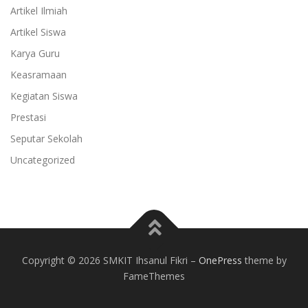
Artikel Ilmiah
Artikel Siswa
Karya Guru
Keasramaan
Kegiatan Siswa
Prestasi
Seputar Sekolah
Uncategorized
Copyright © 2026 SMKIT Ihsanul Fikri
–
OnePress
theme by
FameThemes