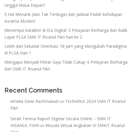
Unggul Masa Depan?
5 Hal Menarik (dan Tak Terduga) dari Jadwal Padat Kehidupan
Asrama Modern
Menempa Karakter di Era Digital: 5 Pelajaran Berharga dari Balik
Layar PLSA SMK IT Ihsanul Fikri hari ke 2
Lebih dari Sekadar Orientasi: 18 Jam yang Mengubah Paradigma
di PLSA Hari 1
Mengapa Menjadi Pintar Saja Tidak Cukup: 6 Pelajaran Berharga
dari SMK IT Ihsanul Fikri
Recent Comments
Amelia Dewi Rachmawati
Technifest 2024 SMK IT Ihsanul
on
Fikri
Serah Terima Raport Digelar Secara Online – SMK IT
IHSANUL FIKRI
Wisuda Virtual Angkatan VI SMKIT Ihsanul
on