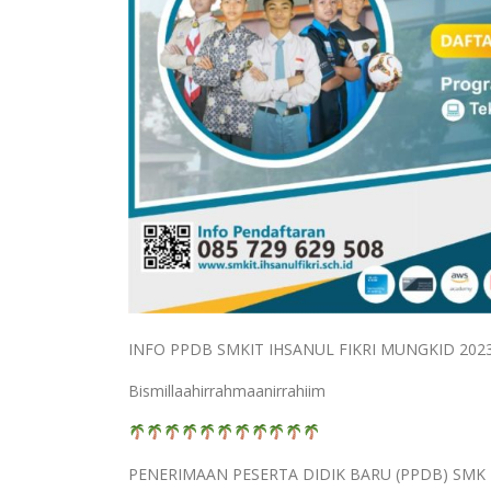
INFO PPDB SMKIT IHSANUL FIKRI MUNGKID 202
Bismillaahirrahmaanirrahiim
PENERIMAAN PESERTA DIDIK BARU (PPDB) SMK