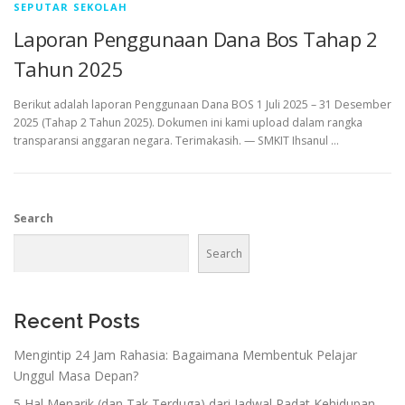
SEPUTAR SEKOLAH
Laporan Penggunaan Dana Bos Tahap 2
Tahun 2025
Berikut adalah laporan Penggunaan Dana BOS 1 Juli 2025 – 31 Desember
2025 (Tahap 2 Tahun 2025). Dokumen ini kami upload dalam rangka
transparansi anggaran negara. Terimakasih. — SMKIT Ihsanul …
Search
Search
Recent Posts
Mengintip 24 Jam Rahasia: Bagaimana Membentuk Pelajar
Unggul Masa Depan?
5 Hal Menarik (dan Tak Terduga) dari Jadwal Padat Kehidupan