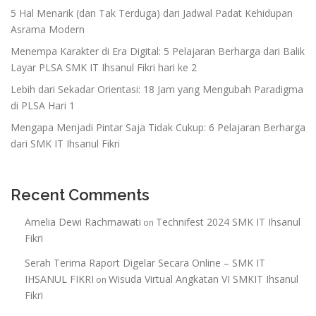
5 Hal Menarik (dan Tak Terduga) dari Jadwal Padat Kehidupan
Asrama Modern
Menempa Karakter di Era Digital: 5 Pelajaran Berharga dari Balik
Layar PLSA SMK IT Ihsanul Fikri hari ke 2
Lebih dari Sekadar Orientasi: 18 Jam yang Mengubah Paradigma
di PLSA Hari 1
Mengapa Menjadi Pintar Saja Tidak Cukup: 6 Pelajaran Berharga
dari SMK IT Ihsanul Fikri
Recent Comments
Amelia Dewi Rachmawati
Technifest 2024 SMK IT Ihsanul
on
Fikri
Serah Terima Raport Digelar Secara Online – SMK IT
IHSANUL FIKRI
Wisuda Virtual Angkatan VI SMKIT Ihsanul
on
Fikri