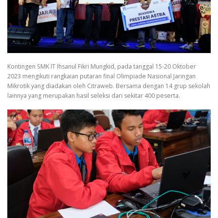
Kontingen SMK IT Ihsanul Fikri Mungkid, pada tanggal 15-20 Oktober
2023 mengikuti rangkaian putaran final Olimpiade Nasional Jaringan
Mikrotik yang diadakan oleh Citraweb. Bersama dengan 14 grup sekolah
lainnya yang merupakan hasil seleksi dari sekitar 400 peserta.