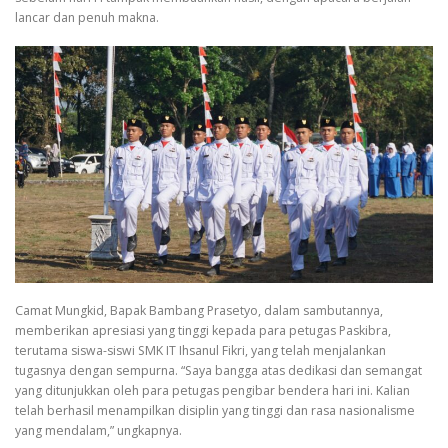
lancar dan penuh makna.
Camat Mungkid, Bapak Bambang Prasetyo, dalam sambutannya,
memberikan apresiasi yang tinggi kepada para petugas Paskibra,
terutama siswa-siswi SMK IT Ihsanul Fikri, yang telah menjalankan
tugasnya dengan sempurna. “Saya bangga atas dedikasi dan semangat
yang ditunjukkan oleh para petugas pengibar bendera hari ini. Kalian
telah berhasil menampilkan disiplin yang tinggi dan rasa nasionalisme
yang mendalam,” ungkapnya.