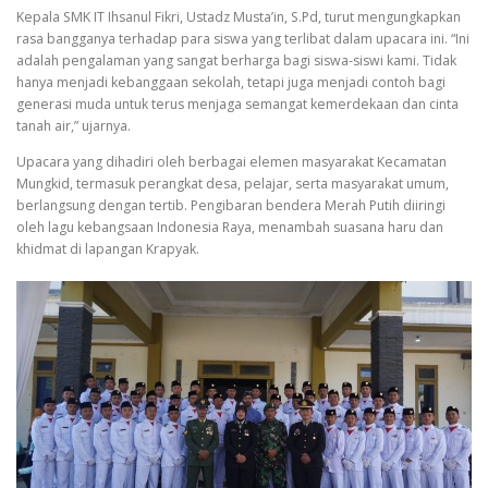
Kepala SMK IT Ihsanul Fikri, Ustadz Musta’in, S.Pd, turut mengungkapkan
rasa bangganya terhadap para siswa yang terlibat dalam upacara ini. “Ini
adalah pengalaman yang sangat berharga bagi siswa-siswi kami. Tidak
hanya menjadi kebanggaan sekolah, tetapi juga menjadi contoh bagi
generasi muda untuk terus menjaga semangat kemerdekaan dan cinta
tanah air,” ujarnya.
Upacara yang dihadiri oleh berbagai elemen masyarakat Kecamatan
Mungkid, termasuk perangkat desa, pelajar, serta masyarakat umum,
berlangsung dengan tertib. Pengibaran bendera Merah Putih diiringi
oleh lagu kebangsaan Indonesia Raya, menambah suasana haru dan
khidmat di lapangan Krapyak.