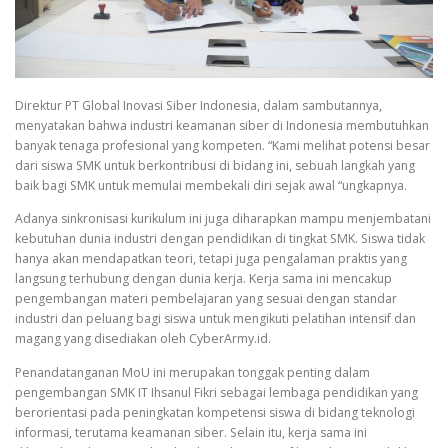
Direktur PT Global Inovasi Siber Indonesia, dalam sambutannya,
menyatakan bahwa industri keamanan siber di Indonesia membutuhkan
banyak tenaga profesional yang kompeten. “Kami melihat potensi besar
dari siswa SMK untuk berkontribusi di bidang ini, sebuah langkah yang
baik bagi SMK untuk memulai membekali diri sejak awal “ungkapnya.
Adanya sinkronisasi kurikulum ini juga diharapkan mampu menjembatani
kebutuhan dunia industri dengan pendidikan di tingkat SMK. Siswa tidak
hanya akan mendapatkan teori, tetapi juga pengalaman praktis yang
langsung terhubung dengan dunia kerja. Kerja sama ini mencakup
pengembangan materi pembelajaran yang sesuai dengan standar
industri dan peluang bagi siswa untuk mengikuti pelatihan intensif dan
magang yang disediakan oleh CyberArmy.id.
Penandatanganan MoU ini merupakan tonggak penting dalam
pengembangan SMK IT Ihsanul Fikri sebagai lembaga pendidikan yang
berorientasi pada peningkatan kompetensi siswa di bidang teknologi
informasi, terutama keamanan siber. Selain itu, kerja sama ini