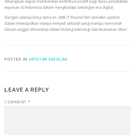
diharapkan dapat memberikan kontribusi positif bagi dunia pendidikan
kejuruan di Indonesia dalam menghadapi tantangan era digital.
Dengan adanya kerja sama ini, SMK IT Ihsanul Fikri semakin optimis
dalam mewujudkan visinya menjadi sekolah yang mampu mencetak
lulusan unggul, khususnya dalam bidang teknologi dan keamanan siber.
POSTED IN
SEPUTAR SEKOLAH
LEAVE A REPLY
COMMENT
*