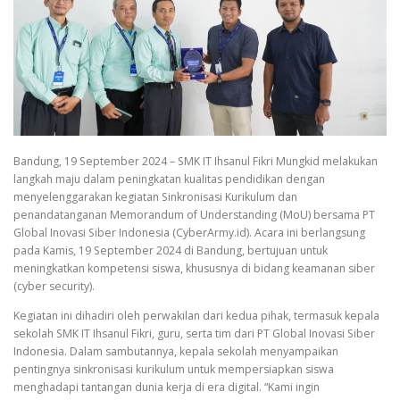
Bandung, 19 September 2024 – SMK IT Ihsanul Fikri Mungkid melakukan
langkah maju dalam peningkatan kualitas pendidikan dengan
menyelenggarakan kegiatan Sinkronisasi Kurikulum dan
penandatanganan Memorandum of Understanding (MoU) bersama PT
Global Inovasi Siber Indonesia (CyberArmy.id). Acara ini berlangsung
pada Kamis, 19 September 2024 di Bandung, bertujuan untuk
meningkatkan kompetensi siswa, khususnya di bidang keamanan siber
(cyber security).
Kegiatan ini dihadiri oleh perwakilan dari kedua pihak, termasuk kepala
sekolah SMK IT Ihsanul Fikri, guru, serta tim dari PT Global Inovasi Siber
Indonesia. Dalam sambutannya, kepala sekolah menyampaikan
pentingnya sinkronisasi kurikulum untuk mempersiapkan siswa
menghadapi tantangan dunia kerja di era digital. “Kami ingin