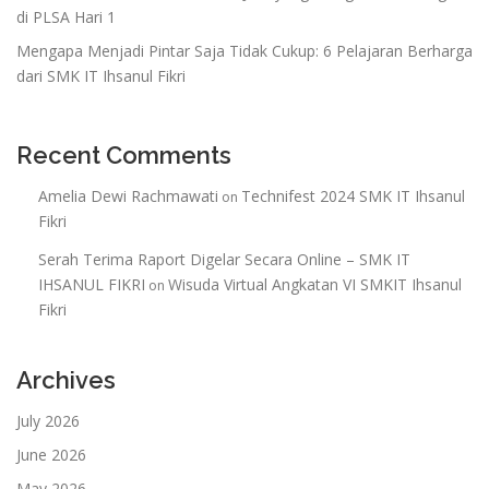
di PLSA Hari 1
Mengapa Menjadi Pintar Saja Tidak Cukup: 6 Pelajaran Berharga
dari SMK IT Ihsanul Fikri
Recent Comments
Amelia Dewi Rachmawati
Technifest 2024 SMK IT Ihsanul
on
Fikri
Serah Terima Raport Digelar Secara Online – SMK IT
IHSANUL FIKRI
Wisuda Virtual Angkatan VI SMKIT Ihsanul
on
Fikri
Archives
July 2026
June 2026
May 2026