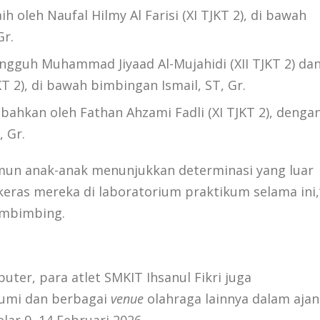
ih oleh Naufal Hilmy Al Farisi (XI TJKT 2), di bawah
Gr.
ngguh Muhammad Jiyaad Al-Mujahidi (XII TJKT 2) da
JKT 2), di bawah bimbingan Ismail, ST, Gr.
ahkan oleh Fathan Ahzami Fadli (XI TJKT 2), denga
 Gr.
amun anak-anak menunjukkan determinasi yang luar
a keras mereka di laboratorium praktikum selama ini,
pembimbing.
uter, para atlet SMKIT Ihsanul Fikri juga
umi dan berbagai
venue
olahraga lainnya dalam aja