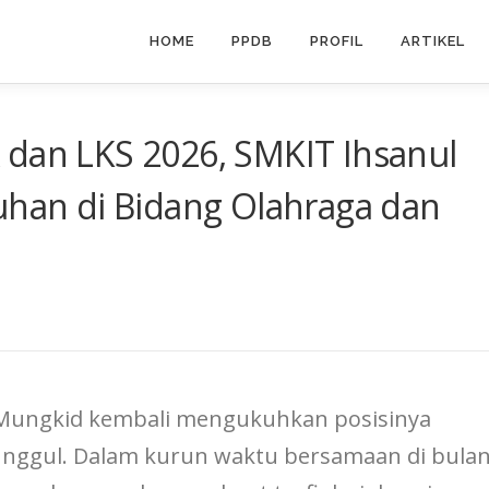
HOME
PPDB
PROFIL
ARTIKEL
 dan LKS 2026, SMKIT Ihsanul
uhan di Bidang Olahraga dan
i Mungkid kembali mengukuhkan posisinya
 unggul. Dalam kurun waktu bersamaan di bula