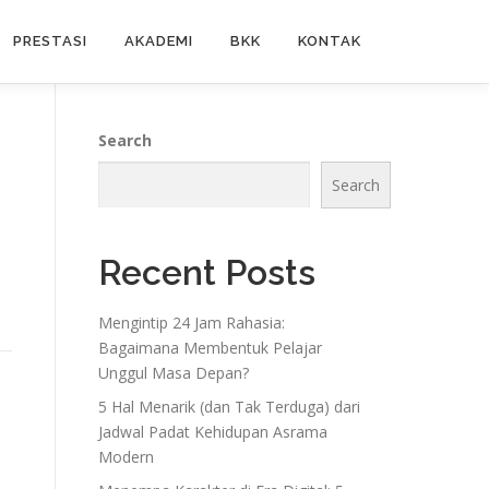
PRESTASI
AKADEMI
BKK
KONTAK
Search
Search
Recent Posts
Mengintip 24 Jam Rahasia:
Bagaimana Membentuk Pelajar
Unggul Masa Depan?
5 Hal Menarik (dan Tak Terduga) dari
Jadwal Padat Kehidupan Asrama
n
Modern