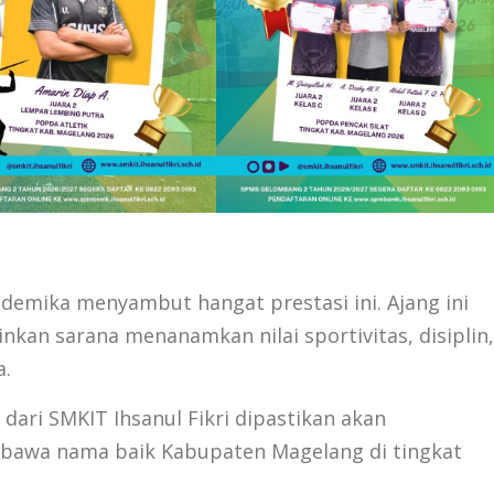
ademika menyambut hangat prestasi ini. Ajang ini
nkan sarana menanamkan nilai sportivitas, disiplin,
a.
 dari SMKIT Ihsanul Fikri dipastikan akan
bawa nama baik Kabupaten Magelang di tingkat