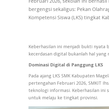
Februari 2026, sekolah ini berhasi
bergengsi sekaligus: Pekan Olahr
Kompetensi Siswa (LKS) tingkat K
Keberhasilan ini menjadi bukti nyata
kecerdasan digital bukanlah hal yang 
Dominasi Digital di Panggung LKS
Pada ajang LKS SMK Kabupaten Magela
pertengahan Februari 2026, SMKIT Ihsa
teknologi informasi. Keberhasilan in
untuk melaju ke tingkat provinsi.