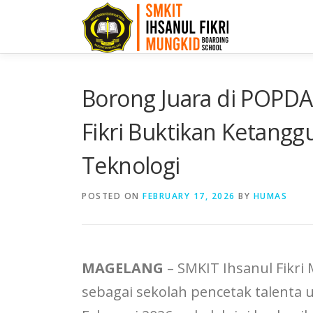
Borong Juara di POPDA
Fikri Buktikan Ketangg
Teknologi
POSTED ON
FEBRUARY 17, 2026
BY
HUMAS
MAGELANG
– SMKIT Ihsanul Fikr
sebagai sekolah pencetak talenta