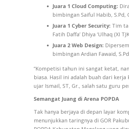
Juara 1 Cloud Computing:
Dira
bimbingan Saiful Habib, S.Pd, 
Juara 1 Cyber Security:
Tim ta
Fatih Daffa’ Dhiya ‘Ulhaq (XI T
Juara 2 Web Design:
Dipersemb
bimbingan Ardian Fawaid, S.Pd,
“Kompetisi tahun ini sangat ketat, n
biasa. Hasil ini adalah buah dari kerj
ujar Ismail, ST, Gr., salah satu guru 
Semangat Juang di Arena POPDA
Tak hanya berjaya di depan layar komp
menunjukkan taringnya di GOR Pakub