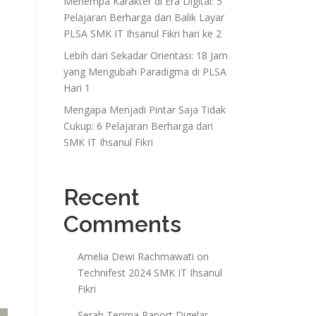
Menempa Karakter di Era Digital: 5
Pelajaran Berharga dari Balik Layar
PLSA SMK IT Ihsanul Fikri hari ke 2
Lebih dari Sekadar Orientasi: 18 Jam
yang Mengubah Paradigma di PLSA
Hari 1
Mengapa Menjadi Pintar Saja Tidak
Cukup: 6 Pelajaran Berharga dari
SMK IT Ihsanul Fikri
Recent
Comments
Amelia Dewi Rachmawati
on
Technifest 2024 SMK IT Ihsanul
Fikri
Serah Terima Raport Digelar