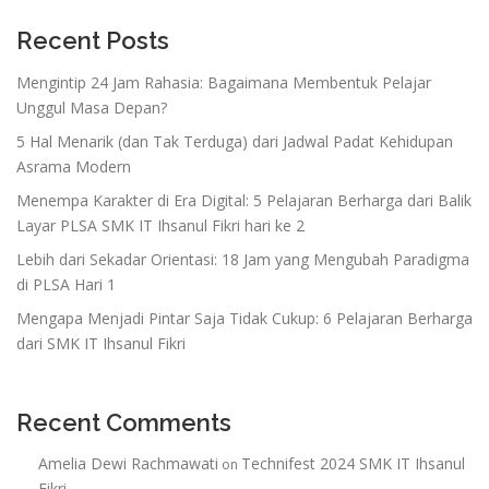
Recent Posts
Mengintip 24 Jam Rahasia: Bagaimana Membentuk Pelajar
Unggul Masa Depan?
5 Hal Menarik (dan Tak Terduga) dari Jadwal Padat Kehidupan
Asrama Modern
Menempa Karakter di Era Digital: 5 Pelajaran Berharga dari Balik
Layar PLSA SMK IT Ihsanul Fikri hari ke 2
Lebih dari Sekadar Orientasi: 18 Jam yang Mengubah Paradigma
di PLSA Hari 1
Mengapa Menjadi Pintar Saja Tidak Cukup: 6 Pelajaran Berharga
dari SMK IT Ihsanul Fikri
Recent Comments
Amelia Dewi Rachmawati
Technifest 2024 SMK IT Ihsanul
on
Fikri