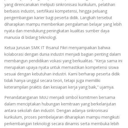
yang direncanakan meliputi sinkronisasi kurikulum, pelatihan
berbasis industri, sertifikasi kompetensi, hingga peluang
pengembangan karier bagi peserta didik. Langkah tersebut
diharapkan mampu memberikan pengalaman belajar yang lebih
nyata dan mendukung peningkatan kualitas sumber daya
manusia di bidang teknologi.
Ketua Jurusan SMK IT Ihsanul Fikri menyampaikan bahwa
kolaborasi dengan dunia industri menjadi bagian penting dalam
membangun pendidikan vokasi yang berkualitas. “Kerja sama ini
merupakan upaya nyata untuk memastikan kompetensi siswa
sesuai dengan kebutuhan industri. Kami berharap peserta didik
tidak hanya unggul secara teori, tetapi juga memiliki
keterampilan praktis dan kesiapan kerja yang baik,” ujarnya.
Penandatanganan MoU menjadi simbol komitmen bersama
dalam menciptakan hubungan kemitraan yang berkelanjutan
antara sekolah dan industri. Dengan adanya sinkronisasi
kurikulum, proses pembelajaran diharapkan mampu mengikuti
perkembangan teknologi secara dinamis serta membuka lebih