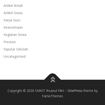
Artikel Ilmiah
Artikel Siswa
Karya Guru
Keasramaan
Kegiatan Siswa
Prestasi
Seputar Sekolah
Uncategorized
Copyright © 2026 SMKIT Ihsanul Fikri
–
OnePress
theme by
FameThemes