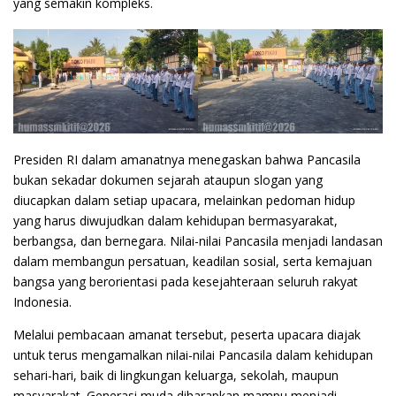
yang semakin kompleks.
Presiden RI dalam amanatnya menegaskan bahwa Pancasila
bukan sekadar dokumen sejarah ataupun slogan yang
diucapkan dalam setiap upacara, melainkan pedoman hidup
yang harus diwujudkan dalam kehidupan bermasyarakat,
berbangsa, dan bernegara. Nilai-nilai Pancasila menjadi landasan
dalam membangun persatuan, keadilan sosial, serta kemajuan
bangsa yang berorientasi pada kesejahteraan seluruh rakyat
Indonesia.
Melalui pembacaan amanat tersebut, peserta upacara diajak
untuk terus mengamalkan nilai-nilai Pancasila dalam kehidupan
sehari-hari, baik di lingkungan keluarga, sekolah, maupun
masyarakat. Generasi muda diharapkan mampu menjadi