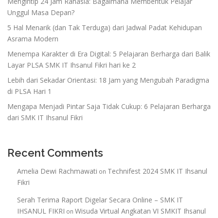
Mengintip 24 Jam Rahasia: Bagaimana Membentuk Pelajar
Unggul Masa Depan?
5 Hal Menarik (dan Tak Terduga) dari Jadwal Padat Kehidupan
Asrama Modern
Menempa Karakter di Era Digital: 5 Pelajaran Berharga dari Balik
Layar PLSA SMK IT Ihsanul Fikri hari ke 2
Lebih dari Sekadar Orientasi: 18 Jam yang Mengubah Paradigma
di PLSA Hari 1
Mengapa Menjadi Pintar Saja Tidak Cukup: 6 Pelajaran Berharga
dari SMK IT Ihsanul Fikri
Recent Comments
Amelia Dewi Rachmawati
Technifest 2024 SMK IT Ihsanul
on
Fikri
Serah Terima Raport Digelar Secara Online – SMK IT
IHSANUL FIKRI
Wisuda Virtual Angkatan VI SMKIT Ihsanul
on