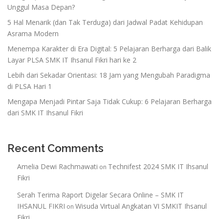
Unggul Masa Depan?
5 Hal Menarik (dan Tak Terduga) dari Jadwal Padat Kehidupan
Asrama Modern
Menempa Karakter di Era Digital: 5 Pelajaran Berharga dari Balik
Layar PLSA SMK IT Ihsanul Fikri hari ke 2
Lebih dari Sekadar Orientasi: 18 Jam yang Mengubah Paradigma
di PLSA Hari 1
Mengapa Menjadi Pintar Saja Tidak Cukup: 6 Pelajaran Berharga
dari SMK IT Ihsanul Fikri
Recent Comments
Amelia Dewi Rachmawati
Technifest 2024 SMK IT Ihsanul
on
Fikri
Serah Terima Raport Digelar Secara Online – SMK IT
IHSANUL FIKRI
Wisuda Virtual Angkatan VI SMKIT Ihsanul
on
Fikri