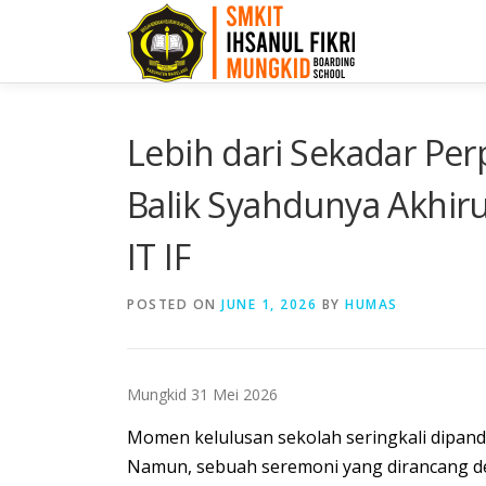
Lebih dari Sekadar Per
Balik Syahdunya Akhir
IT IF
POSTED ON
JUNE 1, 2026
BY
HUMAS
Mungkid 31 Mei 2026
Momen kelulusan sekolah seringkali dipanda
Namun, sebuah seremoni yang dirancang 