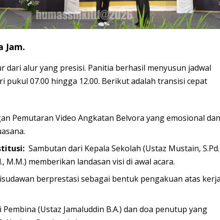
a Jam.
 dari alur yang presisi. Panitia berhasil menyusun jadwal
 pukul 07.00 hingga 12.00. Berikut adalah transisi cepat
n Pemutaran Video Angkatan Belvora yang emosional da
uasana.
titusi:
Sambutan dari Kepala Sekolah (Ustaz Mustain, S.Pd.
., M.M.) memberikan landasan visi di awal acara.
dawan berprestasi sebagai bentuk pengakuan atas kerj
 Pembina (Ustaz Jamaluddin B.A.) dan doa penutup yang