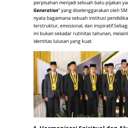
perpisahan menjadi sebuah batu pijakan yan
Generation
” yang diselenggarakan oleh SMK
nyata bagaimana sebuah institusi pendidik
terstruktur, emosional, dan inspiratif.Sebag
ini bukan sekadar rutinitas tahunan, mel
identitas lulusan yang kuat.