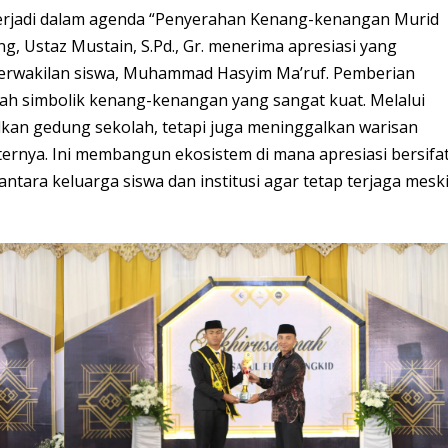
terjadi dalam agenda “Penyerahan Kenang-kenangan Murid
g, Ustaz Mustain, S.Pd., Gr. menerima apresiasi yang
erwakilan siswa, Muhammad Hasyim Ma’ruf. Pemberian
ah simbolik kenang-kenangan yang sangat kuat. Melalui
lkan gedung sekolah, tetapi juga meninggalkan warisan
maternya. Ini membangun ekosistem di mana apresiasi bersifa
ntara keluarga siswa dan institusi agar tetap terjaga mesk