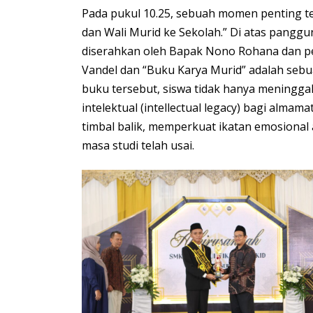
Pada pukul 10.25, sebuah momen penting 
dan Wali Murid ke Sekolah.” Di atas panggun
diserahkan oleh Bapak Nono Rohana dan p
Vandel dan “Buku Karya Murid” adalah sebu
buku tersebut, siswa tidak hanya meningga
intelektual (intellectual legacy) bagi alma
timbal balik, memperkuat ikatan emosional a
masa studi telah usai.