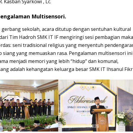
. Kasban Syarkowi , Lc.
engalaman Multisensori.
 gerbang sekolah, acara ditutup dengan sentuhan kultural
dari Tim Hadroh SMK IT IF mengiringi sesi pembagian mak
erdas: seni tradisional religius yang menyentuh pendengara
siang yang memuaskan rasa. Pengalaman multisensori ini
ma menjadi memori yang lebih “hidup” dan komunal,
ang adalah kehangatan keluarga besar SMK IT Ihsanul Fikri