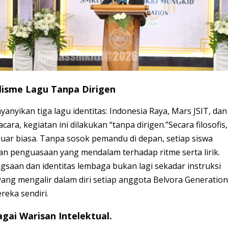
olisme Lagu Tanpa Dirigen
anyikan tiga lagu identitas: Indonesia Raya, Mars JSIT, dan
ra, kegiatan ini dilakukan “tanpa dirigen.”Secara filosofis,
g luar biasa. Tanpa sosok pemandu di depan, setiap siswa
dan penguasaan yang mendalam terhadap ritme serta lirik.
ngsaan dan identitas lembaga bukan lagi sekadar instruksi
yang mengalir dalam diri setiap anggota Belvora Generation
reka sendiri.
agai Warisan Intelektual.