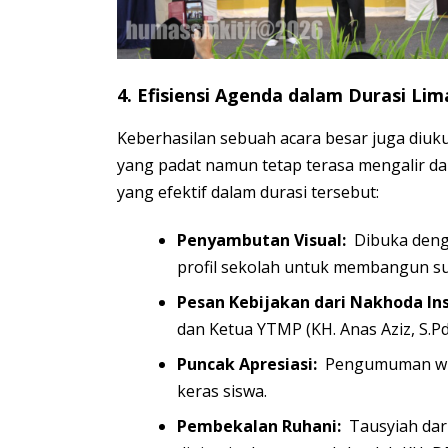
4. Efisiensi Agenda dalam Durasi Lim
Keberhasilan sebuah acara besar juga diukur
yang padat namun tetap terasa mengalir dari
yang efektif dalam durasi tersebut:
Penyambutan Visual:
Dibuka denga
profil sekolah untuk membangun s
Pesan Kebijakan dari Nakhoda Ins
dan Ketua YTMP (KH. Anas Aziz, S.Pd
Puncak Apresiasi:
Pengumuman wisu
keras siswa.
Pembekalan Ruhani:
Tausyiah dari