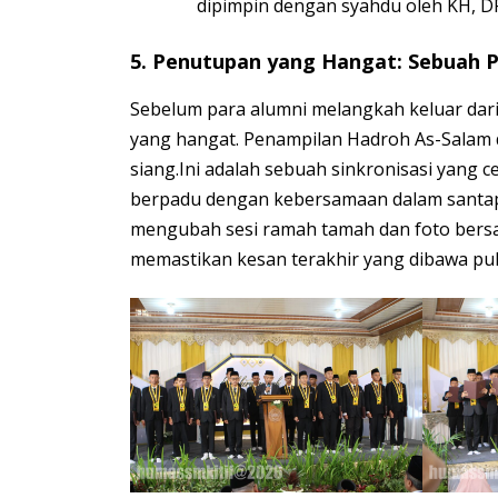
dipimpin dengan syahdu oleh KH, DR
5. Penutupan yang Hangat: Sebuah P
Sebelum para alumni melangkah keluar dari
yang hangat. Penampilan Hadroh As-Salam 
siang.Ini adalah sebuah sinkronisasi yang c
berpadu dengan kebersamaan dalam santap 
mengubah sesi ramah tamah dan foto bersa
memastikan kesan terakhir yang dibawa pul