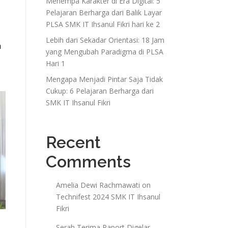
Menempa Karakter di Era Digital: 5
Pelajaran Berharga dari Balik Layar
PLSA SMK IT Ihsanul Fikri hari ke 2
Lebih dari Sekadar Orientasi: 18 Jam
a
yang Mengubah Paradigma di PLSA
Hari 1
Mengapa Menjadi Pintar Saja Tidak
Cukup: 6 Pelajaran Berharga dari
SMK IT Ihsanul Fikri
Recent
Comments
Amelia Dewi Rachmawati
on
Technifest 2024 SMK IT Ihsanul
Fikri
Serah Terima Raport Digelar