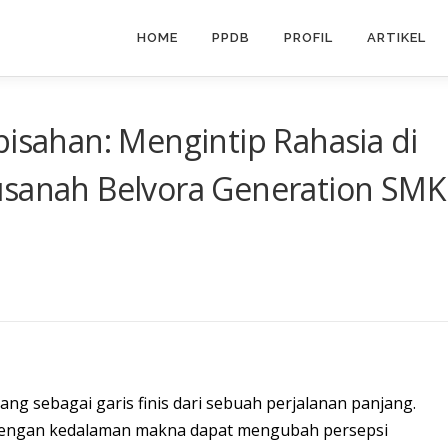
HOME
PPDB
PROFIL
ARTIKEL
pisahan: Mengintip Rahasia di
usanah Belvora Generation SMK
ng sebagai garis finis dari sebuah perjalanan panjang.
dengan kedalaman makna dapat mengubah persepsi