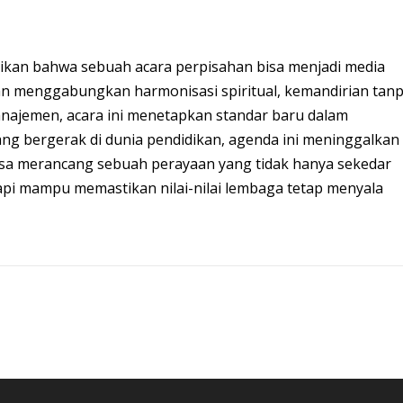
kan bahwa sebuah acara perpisahan bisa menjadi media
an menggabungkan harmonisasi spiritual, kemandirian tan
 manajemen, acara ini menetapkan standar baru dalam
ng bergerak di dunia pendidikan, agenda ini meninggalkan
 bisa merancang sebuah perayaan yang tidak hanya sekedar
tapi mampu memastikan nilai-nilai lembaga tetap menyala