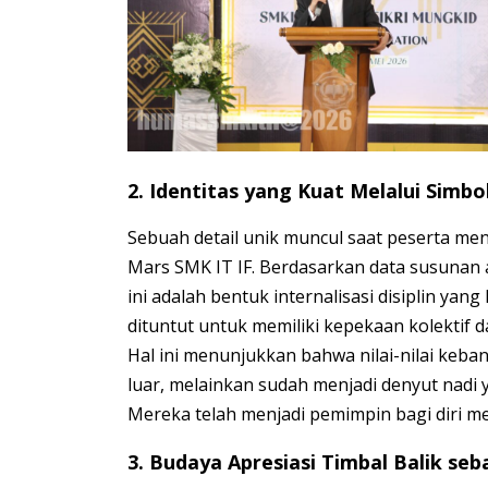
2. Identitas yang Kuat Melalui Simb
Sebuah detail unik muncul saat peserta meny
Mars SMK IT IF. Berdasarkan data susunan aca
ini adalah bentuk internalisasi disiplin yan
dituntut untuk memiliki kepekaan kolektif 
Hal ini menunjukkan bahwa nilai-nilai keba
luar, melainkan sudah menjadi denyut nadi 
Mereka telah menjadi pemimpin bagi diri me
3. Budaya Apresiasi Timbal Balik seb