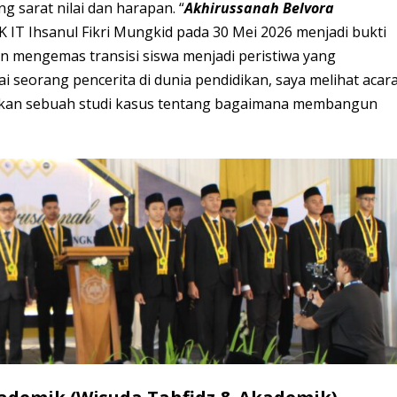
g sarat nilai dan harapan. “
Akhirussanah Belvora
 IT Ihsanul Fikri Mungkid pada 30 Mei 2026 menjadi bukti
an mengemas transisi siswa menjadi peristiwa yang
ai seorang pencerita di dunia pendidikan, saya melihat acar
ainkan sebuah studi kasus tentang bagaimana membangun