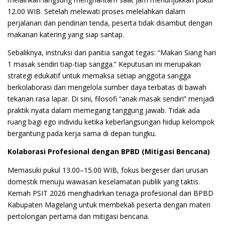
12.00 WIB. Setelah melewati proses melelahkan dalam
perjalanan dan pendirian tenda, peserta tidak disambut dengan
makanan katering yang siap santap.
Sebaliknya, instruksi dari panitia sangat tegas: “Makan Siang hari
1 masak sendiri tiap-tiap sangga.” Keputusan ini merupakan
strategi edukatif untuk memaksa setiap anggota sangga
berkolaborasi dan mengelola sumber daya terbatas di bawah
tekanan rasa lapar. Di sini, filosofi “anak masak sendiri” menjadi
praktik nyata dalam memegang tanggung jawab. Tidak ada
ruang bagi ego individu ketika keberlangsungan hidup kelompok
bergantung pada kerja sama di depan tungku.
Kolaborasi Profesional dengan BPBD (Mitigasi Bencana)
Memasuki pukul 13.00–15.00 WIB, fokus bergeser dari urusan
domestik menuju wawasan keselamatan publik yang taktis.
Kemah PSIT 2026 menghadirkan tenaga profesional dari BPBD
Kabupaten Magelang untuk membekali peserta dengan materi
pertolongan pertama dan mitigasi bencana.