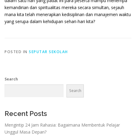
dalam satu hari yang padat ini para peserta mampu menempa
kemandirian dan spiritualitas mereka secara simultan, sejauh
mana kita telah menerapkan kedisiplinan dan manajemen waktu
yang serupa dalam kehidupan sehari-hari kita?
POSTED IN
SEPUTAR SEKOLAH
Search
Search
Recent Posts
Mengintip 24 Jam Rahasia: Bagaimana Membentuk Pelajar
Unggul Masa Depan?