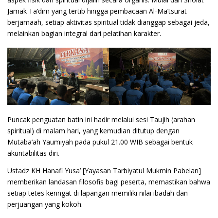
Jamak Ta’dim yang tertib hingga pembacaan Al-Ma’tsurat
berjamaah, setiap aktivitas spiritual tidak dianggap sebagai jeda,
melainkan bagian integral dari pelatihan karakter.
Puncak penguatan batin ini hadir melalui sesi Taujih (arahan
spiritual) di malam hari, yang kemudian ditutup dengan
Mutaba’ah Yaumiyah pada pukul 21.00 WIB sebagai bentuk
akuntabilitas diri.
Ustadz KH Hanafi Yusa’ [Yayasan Tarbiyatul Mukmin Pabelan]
memberikan landasan filosofis bagi peserta, memastikan bahwa
setiap tetes keringat di lapangan memiliki nilai ibadah dan
perjuangan yang kokoh.