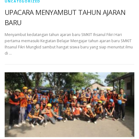
UNCATEGORIZED
UPACARA MENYAMBUT TAHUN AJARAN
BARU
Menyambut kedatangan tahun ajaran baru SMKIT Ihsanul Fikri Hari
pertama memasuki Kegiatan Belajar Mengajar tahun ajaran baru SMKIT
Ihsanul Fikri Mungkid sambut hangat siswa baru yang siap menuntut ilmu
di …