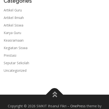
Categories
Artikel Guru
Artikel Ilmiah
Artikel Siswa
Karya Guru
Keasramaan
Kegiatan Siswa
Prestasi
Seputar Sekolah
Uncategorized
Copyright © 2026 SMKIT Ihsanul Fikri
–
OnePress
theme by