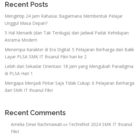
Recent Posts
Mengintip 24 Jam Rahasia: Bagaimana Membentuk Pelajar
Unggul Masa Depan?
5 Hal Menarik (dan Tak Terduga) dari Jadwal Padat Kehidupan
Asrama Modern
Menempa Karakter di Era Digital: 5 Pelajaran Berharga dari Balik
Layar PLSA SMK IT Ihsanul Fikri hari ke 2
Lebih dari Sekadar Orientasi: 18 Jam yang Mengubah Paradigma
di PLSA Hari 1
Mengapa Menjadi Pintar Saja Tidak Cukup: 6 Pelajaran Berharga
dari SMK IT Ihsanul Fikri
Recent Comments
Amelia Dewi Rachmawati
Technifest 2024 SMK IT Ihsanul
on
Fikri